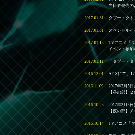
当日券発売の
2017.01.31
タブー・タト
2017.01.31
スペシャルイ
2017.01.13
TVアニメ「
イベント参加
2017.01.11
「タブー・タ
2016.12.01
AT-Xにて、
2016.11.09
2017年2月
【昼の部】２
2016.10.25
2017年2月
【夜の部】チ
2016.10.14
TVアニメ「