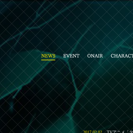
2017.02.02
TVアニメ「