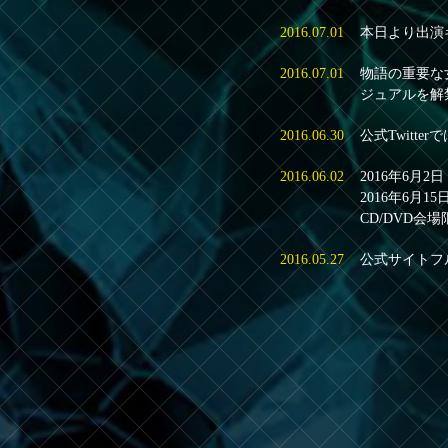
2016.07.01
本日より出演
2016.07.01
物語の重要な
ジュアルを解
2016.06.30
公式Twit
2016.06.02
2016年6月2日（
2016年6月15
CD/DVD会
2016.05.27
公式サイトフ