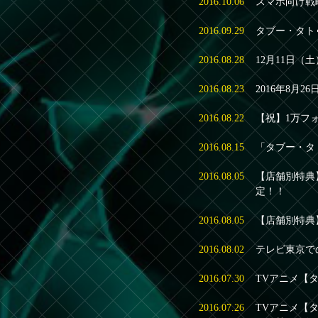
2016.10.06
スマホ向け戦
2016.09.29
タブー・タト
2016.08.28
12月11日（
2016.08.23
2016年8月26
2016.08.22
【祝】1万フ
2016.08.15
「タブー・タ
2016.08.05
【店舗別特典】
定！！
2016.08.05
【店舗別特典】
2016.08.02
テレビ東京で
2016.07.30
TVアニメ【タ
2016.07.26
TVアニメ【タ