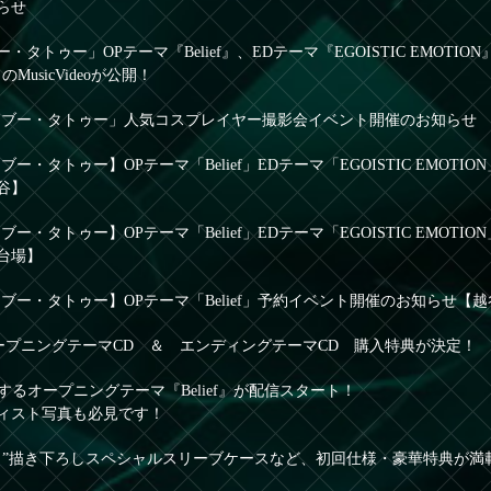
らせ
・タトゥー」OPテーマ『Belief』、EDテーマ『EGOISTIC EMOTI
』のMusicVideoが公開！
タブー・タトゥー」人気コスプレイヤー撮影会イベント開催のお知らせ
ブー・タトゥー】OPテーマ「Belief」EDテーマ「EGOISTIC EMOT
谷】
ブー・タトゥー】OPテーマ「Belief」EDテーマ「EGOISTIC EMOT
台場】
ブー・タトゥー】OPテーマ「Belief」予約イベント開催のお知らせ【
 ＆ オープニングテーマCD ＆ エンディングテーマCD 購入特典が決定！
熱唱するオープニングテーマ『Belief』が配信スタート！
ィスト写真も必見です！
う”描き下ろしスペシャルスリーブケースなど、初回仕様・豪華特典が満載のB