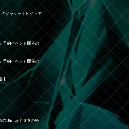
ON』のジャケットビジュア
ION」予約イベント開催の
ION」予約イベント開催の
越谷】
lu-ray全６巻の発