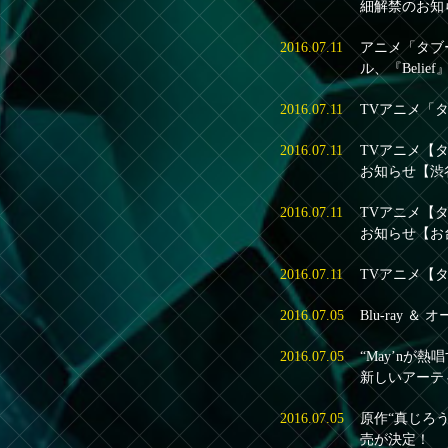
細解禁のお知
2016.07.11
アニメ「タブー
ル、『Belief
2016.07.11
TVアニメ「
2016.07.11
TVアニメ【タ
お知らせ【渋
2016.07.11
TVアニメ【タ
お知らせ【お
2016.07.11
TVアニメ【タ
2016.07.05
Blu-ray
2016.07.05
“May’nが
新しいアーテ
2016.07.05
原作“真じろ
売が決定！