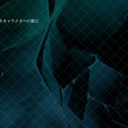
５キャラクターの新ビ
禁！