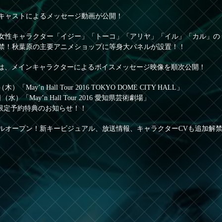
キャストによるメッセージ動画が公開！
女性キャラクター「イジー」「トーコ」「アリヤ」「イル」「カル」の
禁！秋葉原の主要アニメショップに等身大パネルが設置！！
terでは、メインキャラクターによるボイスメッセージ映像を順次公開！
木）「May’n Hall Tour 2016 TOKYO DOME CITY HALL」
日（水）「May’n Hall Tour 2016 愛知県芸術劇場」
場限定予約特典のお知らせ！！
ルオープン！新キービジュアル、放送情報、キャラクターCVも追加解