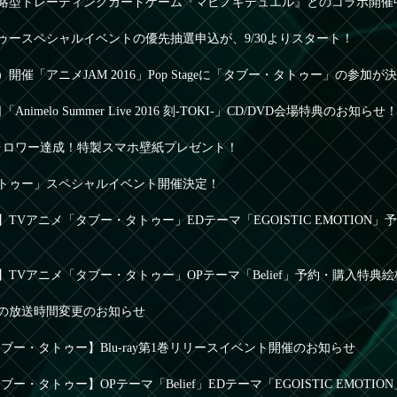
略型トレーディングカードゲーム『マビノギデュエル』とのコラボ開催
ゥースペシャルイベントの優先抽選申込が、9/30よりスタート！
土）開催「アニメJAM 2016」Pop Stageに「タブー・タトゥー」の参加が
日「Animelo Summer Live 2016 刻-TOKI-」CD/DVD会場特典のお知らせ
ォロワー達成！特製スマホ壁紙プレゼント！
トゥー」スペシャルイベント開催決定！
TVアニメ「タブー・タトゥー」EDテーマ「EGOISTIC EMOTION
TVアニメ「タブー・タトゥー」OPテーマ「Belief」予約・購入特典
の放送時間変更のお知らせ
ブー・タトゥー】Blu-ray第1巻リリースイベント開催のお知らせ
ブー・タトゥー】OPテーマ「Belief」EDテーマ「EGOISTIC EMOT