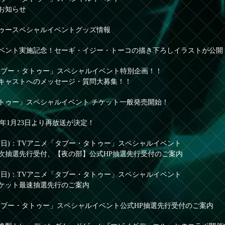
お知らせ
ゥースペシャルイベントグッズ情報
ベント実施記念！セーギ・イジー・トーコの描き下ろしイラストが公開
タブー・タトゥー」スペシャルイベント特別企画！！
キャストへのメッセージ・質問大募集！！
トゥー」スペシャルイベント チケット一般発売開始！
17年1月23日より再放送が決定！
5日(日)：TVアニメ「タブー・タトゥー」スペシャルイベント
次抽選先行受付、【夜の部】公式HP抽選先行受付のご案内
5日(日)：TVアニメ「タブー・タトゥー」スペシャルイベント
ケット最速抽選先行のご案内
タブー・タトゥー」スペシャルイベント公式HP抽選先行受付のご案内